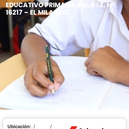
EDUCATIVO PRIMARIA EN LA I.E. N°
16217 – EL MILAGRO.
Ubicación:
/
/