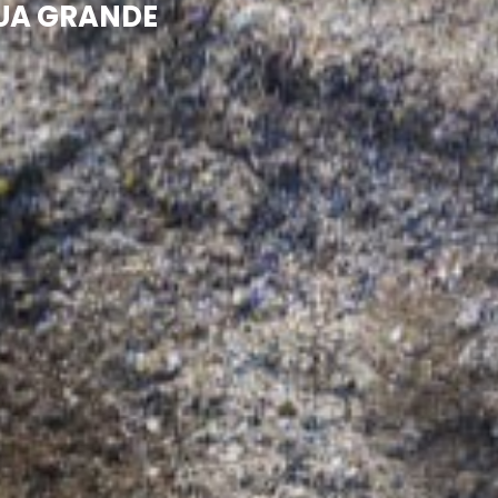
GUA GRANDE