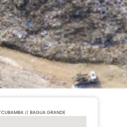
TCUBAMBA
BAGUA GRANDE
/
/