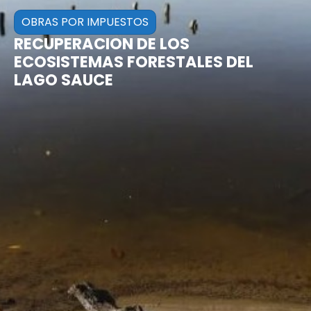
OBRAS POR IMPUESTOS
RECUPERACION DE LOS
ECOSISTEMAS FORESTALES DEL
LAGO SAUCE