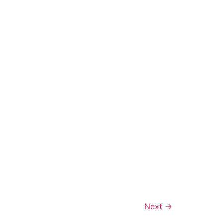
Next
→