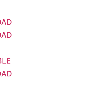
DAD
DAD
BLE
DAD